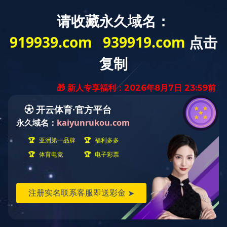
欢迎访问华体会官方版网站登录入口_华体会（中国）官网!
热门搜索：
电源车
控制系统
特殊电站
船用电站
陆用