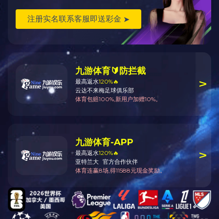
陆用电站 -
东风康明斯(DCEC)
重庆康明斯(CCEC)
进口康明斯
VOLVO系列
MTU系列
Scania系列
Perkins系列
静音电站
集装箱电站
移动电站