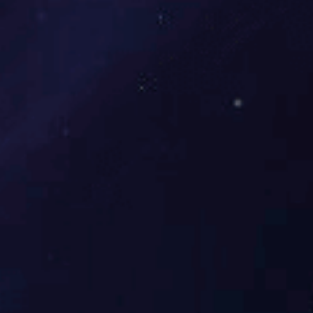
A 级 保 养一、每日：1）检查发电机工作日报。
2018-09
油平面，冷却液...