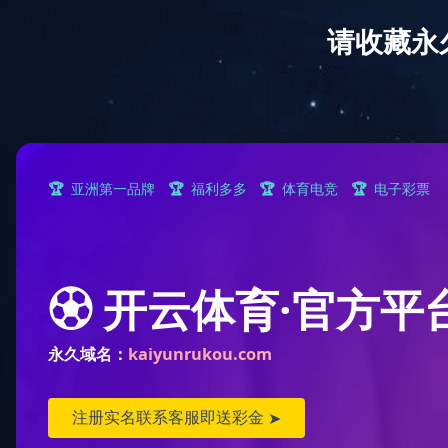
欢迎访问华体会官方版网站登录入口_华体会（中国）