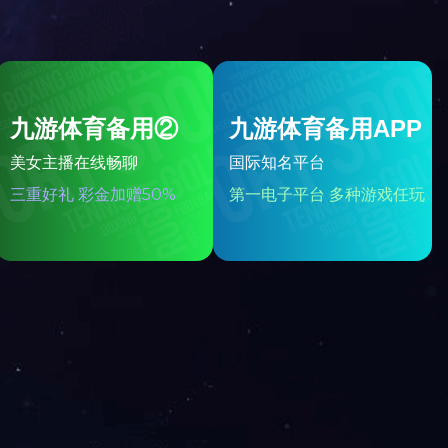
1 条记录 1/1 页