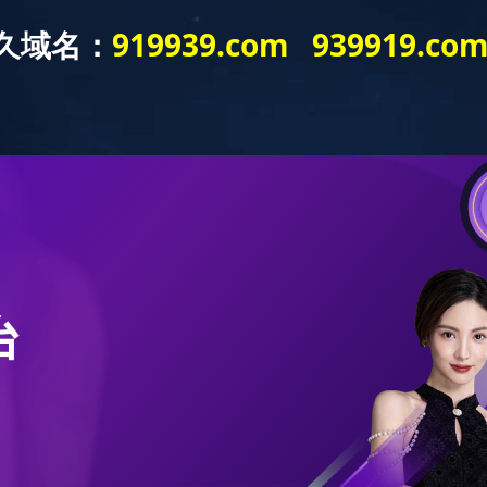
官网!
051
网站首页
关于我们
产品中心
实力