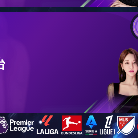
用电站
陆用电站
移动电站
产品描述 :
咨询电话 : 